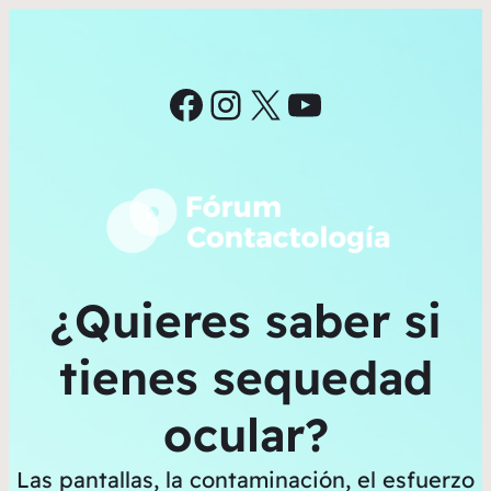
Facebook
Instagram
X
YouTube
¿Quieres saber si
tienes sequedad
ocular?
Las pantallas, la contaminación, el esfuerzo